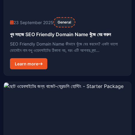
23 September 2025
General
খুব সহজে SEO Friendly Domain Name খুঁজে বের করুন
SEO Friendly Domain Name কীভাবে খুঁজে বের করবেন? একটা ভালো
ডোমেইন নাম শুধু ওয়েবসাইটের ঠিকানা নয়, বরং এটি আপনার ব্র্যা...
Learn more