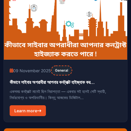
09 November 2025
General
কীভাবে সাইবার অপরাধীরা আপনার কনট্রাক্ট হাইজ্যাক কর...
একসময় কনট্রাক্ট মানেই ছিল নিরাপত্তা — একবার সই হলেই সেটি স্থায়ী,
নির্ভরযোগ্য ও অপরিবর্তনীয়। কিন্তু আজকের ডিজিটাল...
Learn more