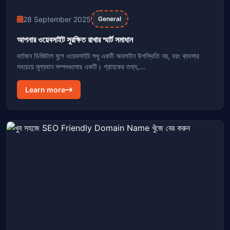
28 September 2025
General
আপনার ওয়েবসাইট সুরক্ষিত রাখার স্মার্ট সমাধান
বর্তমান ডিজিটাল যুগে ওয়েবসাইট শুধু একটি অনলাইন উপস্থিতি নয়, বরং ব্যবসার
সবচেয়ে মূল্যবান সম্পদগুলোর একটি। গ্রাহকের তথ্য,...
Learn more